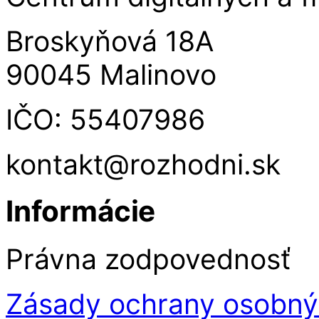
Broskyňová 18A
90045 Malinovo
IČO: 55407986
kontakt@rozhodni.sk
Informácie
Právna zodpovednosť
Zásady ochrany osobný