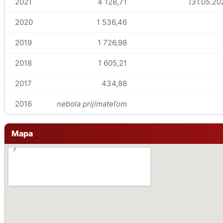
2021
4 128,71
(31.05.20
2020
1 536,46
2019
1 726,98
2018
1 605,21
2017
434,88
2016
nebola prijímateľom
Mapa