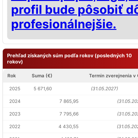
profil bude pôsobiť d
profesionálnejšie.
Prehľad získaných súm podľa rokov (posledných 10
rokov)
Rok
Suma (€)
Termin zverejnenia v
2025
5 671,60
(31.05.2027)
2024
7 865,95
(31.05.20
2023
7 795,66
(31.05.20
2022
4 430,55
(31.05.20