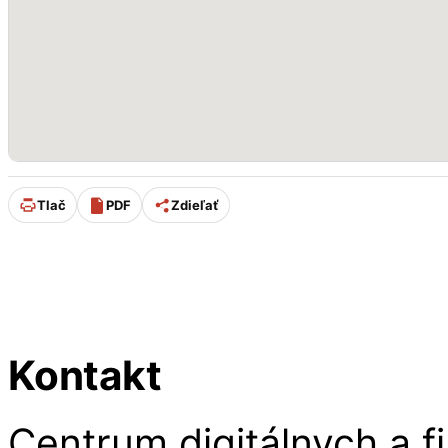
Tlač
PDF
Zdieľať
Úpravu stránky od 11/2025 p
Kontakt
Centrum digitálnych a fi