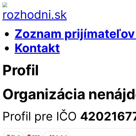
Zoznam prijímateľo
Kontakt
Profil
Organizácia nenáj
Profil pre IČO
4202167