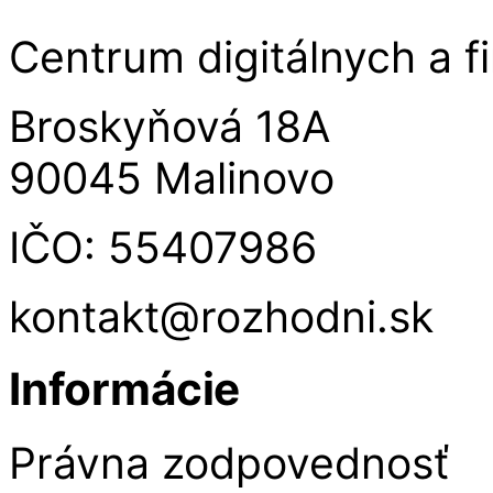
Centrum digitálnych a fi
Broskyňová 18A
90045 Malinovo
IČO: 55407986
kontakt@rozhodni.sk
Informácie
Právna zodpovednosť