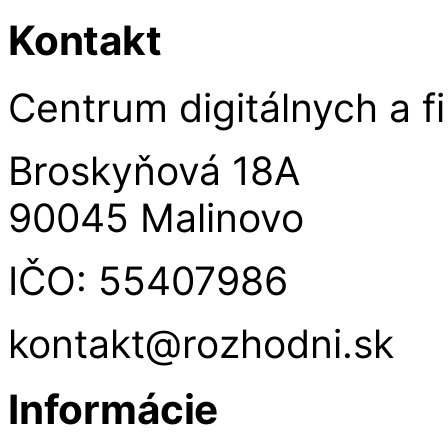
Kontakt
Centrum digitálnych a fi
Broskyňová 18A
90045 Malinovo
IČO: 55407986
kontakt@rozhodni.sk
Informácie