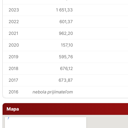
2023
1 651,33
2022
601,37
2021
962,20
2020
157,10
2019
595,76
2018
676,12
2017
673,87
2016
nebola prijímateľom
Mapa