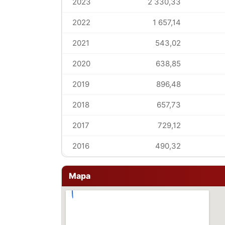
2023
2 330,33
2022
1 657,14
2021
543,02
2020
638,85
2019
896,48
2018
657,73
2017
729,12
2016
490,32
Mapa