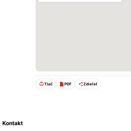
Tlač
PDF
Zdieľať
Úpravu stránky od 11/2025 podporuje:
Kontakt