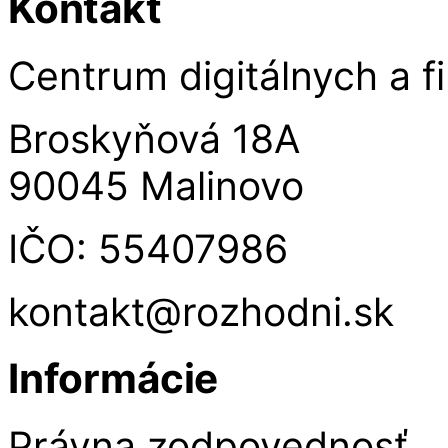
Kontakt
Centrum digitálnych a fi
Broskyňová 18A
90045 Malinovo
IČO: 55407986
kontakt@rozhodni.sk
Informácie
Právna zodpovednosť