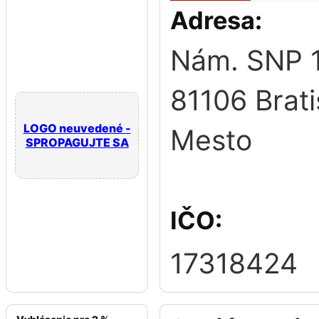
Adresa:
Nám. SNP 
81106 Brati
LOGO neuvedené -
Mesto
SPROPAGUJTE SA
IČO:
17318424