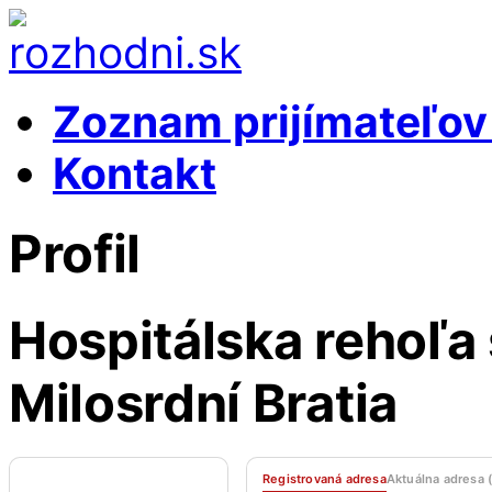
Zoznam prijímateľo
Kontakt
Profil
Hospitálska rehoľa 
Milosrdní Bratia
Registrovaná adresa
Aktuálna adresa 