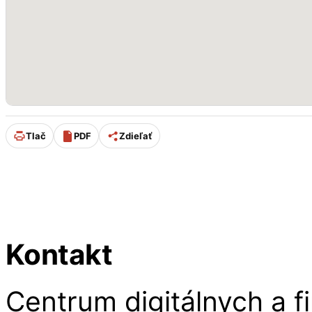
Tlač
PDF
Zdieľať
Úpravu stránky od 11/2025 p
Kontakt
Centrum digitálnych a fi