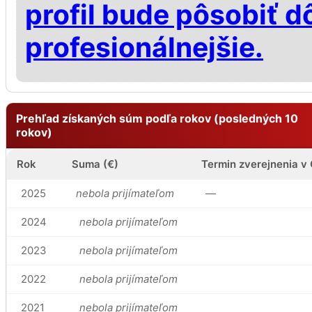
profil bude pôsobiť d
profesionálnejšie.
Prehľad získaných súm podľa rokov (posledných 10
rokov)
Rok
Suma (€)
Termin zverejnenia v
2025
nebola prijímateľom
—
2024
nebola prijímateľom
2023
nebola prijímateľom
2022
nebola prijímateľom
2021
nebola prijímateľom