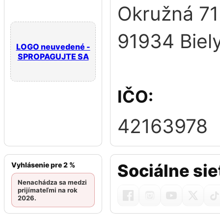
Okružná 7
91934 Biely
LOGO neuvedené -
SPROPAGUJTE SA
IČO:
42163978
Vyhlásenie pre 2 %
Sociálne sie
Nenachádza sa medzi
prijímateľmi na rok
2026.