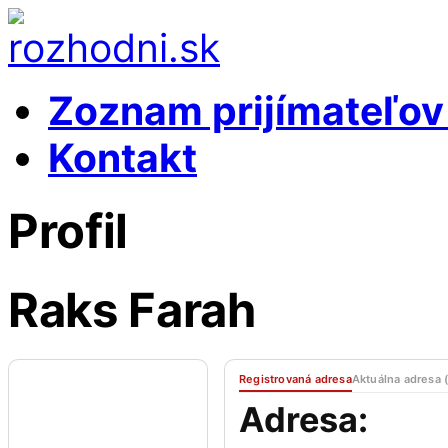
Zoznam prijímateľo
Kontakt
Profil
Raks Farah
Registrovaná adresa
Aktuálna adresa 
Adresa: