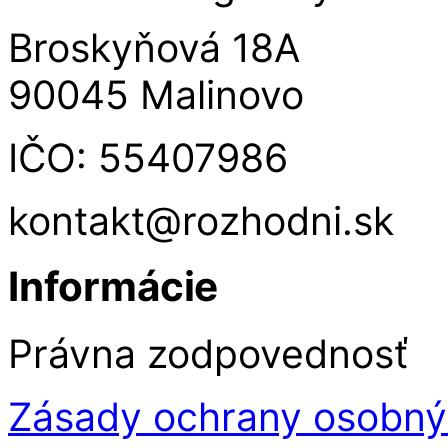
Broskyňová 18A
90045 Malinovo
IČO: 55407986
kontakt@rozhodni.sk
Informácie
Právna zodpovednosť
Zásady ochrany osobný